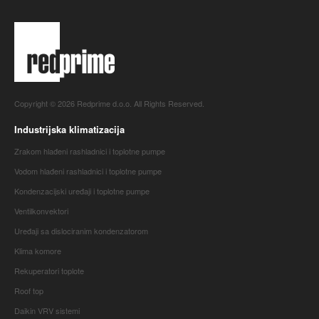
Copyright © 2026 Redprime d.o.o. All Rights Reserved.
Industrijska klimatizacija
Zrakom hlađeni rashladnici i toplotne pumpe
Vodom hlađeni rashladnici i toplotne pumpe
Kondenzacijski uređaji i toplotne pumpe
Ventilkonvektori
Uređaji sa dislociranim kondenzatorom
Klima komore
Rekuperatori toplote
Roof top
Daikin VRV sistemi