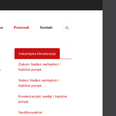
ma
Proizvodi
Kontakt
Industrijska klimatizacija
Zrakom hlađeni rashladnici i
toplotne pumpe
h
Vodom hlađeni rashladnici i
toplotne pumpe
Kondenzacijski uređaji i toplotne
pumpe
Ventilkonvektori