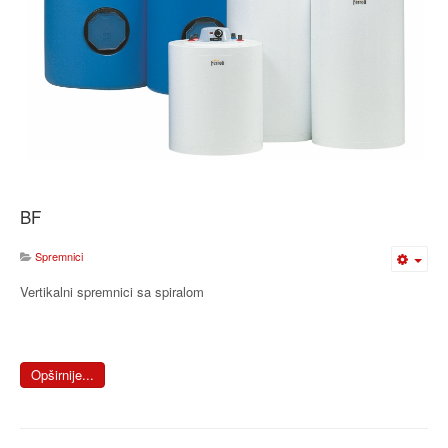
BF
Spremnici
Vertikalni spremnici sa spiralom
Opširnije...