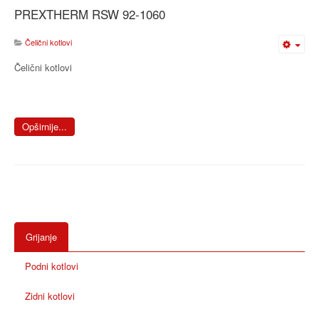
PREXTHERM RSW 92-1060
Čelični kotlovi
Čelični kotlovi
Opširnije...
Grijanje
Podni kotlovi
Zidni kotlovi