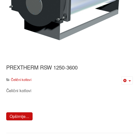
PREXTHERM RSW 1250-3600
Čelični kotlovi
Čelični kotlovi
Opširnije...