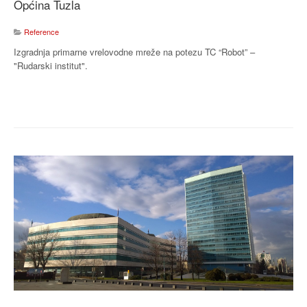
Općina Tuzla
Reference
Izgradnja primarne vrelovodne mreže na potezu TC “Robot” –
"Rudarski institut".