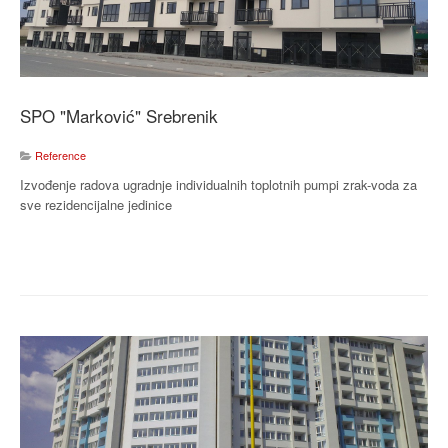
SPO "Marković" Srebrenik
Reference
Izvođenje radova ugradnje individualnih toplotnih pumpi zrak-voda za
sve rezidencijalne jedinice