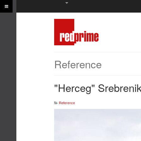
Reference
"Herceg" Srebreni
Reference