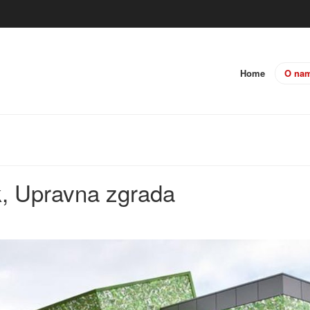
Home
O na
k, Upravna zgrada