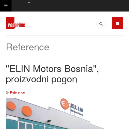
Reference
"ELIN Motors Bosnia",
proizvodni pogon
Reference