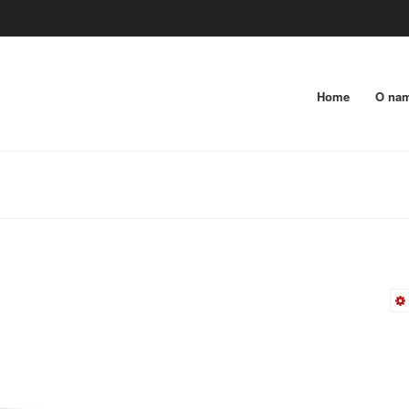
Home
O na