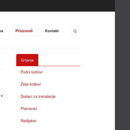
ma
Proizvodi
Kontakt
Grijanje
Podni kotlovi
Zidni kotlovi
Dodaci za instalacije
Plamenici
Radijatori