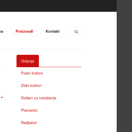
ma
Proizvodi
Kontakt
Grijanje
Podni kotlovi
Zidni kotlovi
Dodaci za instalacije
Plamenici
Radijatori