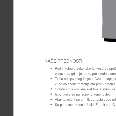
NAŠE PREDNOSTI:
Podni kotao visoke iskoristivosti sa pr
plinova za grijanje i brzu proizvodnju sa
Tijelo od lijevanog željeza G20 i unaprij
vune obložene materijalom protiv trganja
Oplata kotla obojana elektrostatskim p
Isporučuje se na jednoj drvenoj paleti
Akumulacioni spremnik za toplu vodu od 
Sa plamenikom na lož ulje Ferroli sun G 