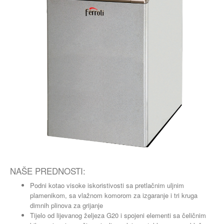
NAŠE PREDNOSTI:
Podni kotao visoke iskoristivosti sa pretlačnim uljnim
plamenikom, sa vlažnom komorom za izgaranje i tri kruga
dimnih plinova za grijanje
Tijelo od lijevanog željeza G20 i spojeni elementi sa čeličnim