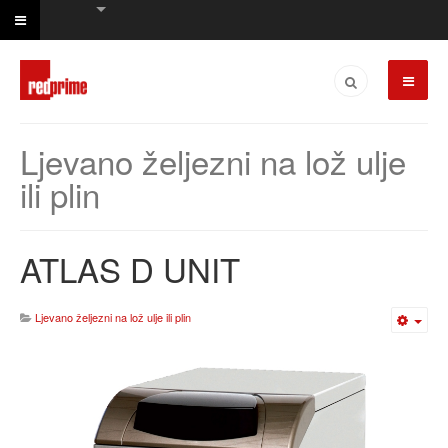
Ljevano željezni na lož ulje
ili plin
ATLAS D UNIT
Ljevano željezni na lož ulje ili plin