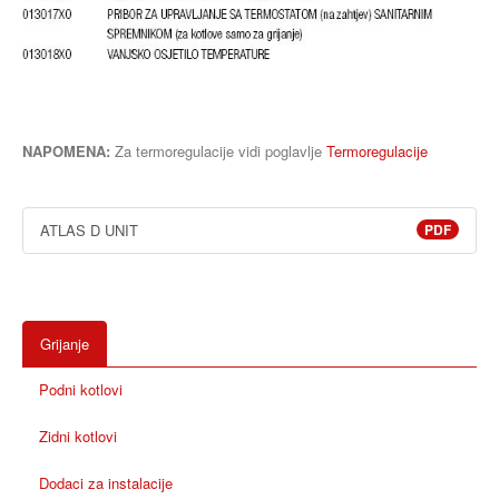
NAPOMENA:
Za termoregulacije vidi poglavlje
Termoregulacije
ATLAS D UNIT
PDF
Grijanje
Podni kotlovi
Zidni kotlovi
Dodaci za instalacije