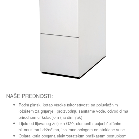
NAŠE PREDNOSTI:
Podni plinski kotao visoke iskoristivosti sa poluvlažnim
ložištem za grijanje i proizvodnju sanitarne vode, odvod dima
prirodnom cirkulacijom (na dimnjak)
Tijelo od lijevanog željeza G20, elementi spojeni čeličnim
bikonusima i držačima, izolirano oblogom od staklene vune
Oplata kotla obojana elektrostatskim praškastim postupkom