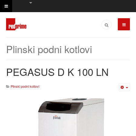
Plinski podni kotlovi
PEGASUS D K 100 LN
Plinski podni kotlovi