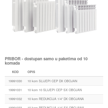
PRIBOR - dostupan samo u paketima od 10
komada
KOD
OPIS
19991030
10 kom SLIJEPI CEP DX OBOJAN
19991031
10 kom 10 SLIJEPI CEP SX OBOJAN
19991032
10 kom REDUKCIJA 1/4” DX OBOJANA
19991033
10 kom REDUKCIJA 1/4” SX OBOJANA