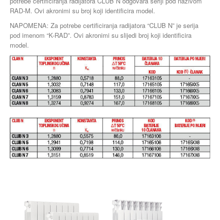
potrebe certificiranja radijatora CLUB N odgovara seriji pod nazivom
RAD-M. Ovi akronimi su broj koji identificira model.
NAPOMENA: Za potrebe certificiranja radijatora “CLUB N” je serija
pod imenom “K-RAD”. Ovi akronimi su slijedi broj koji identificira
model.