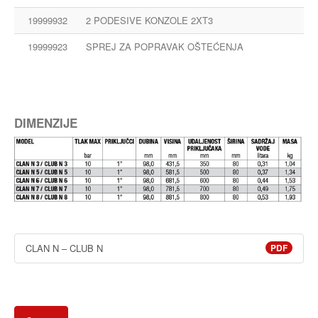
19999932
2 PODESIVE KONZOLE 2XT3
19999923
SPREJ ZA POPRAVAK OŠTEĆENJA
DIMENZIJE
CLAN N – CLUB N
PDF