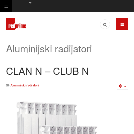
Aluminijski radijatori
CLAN N – CLUB N
Aluminijski radijatori