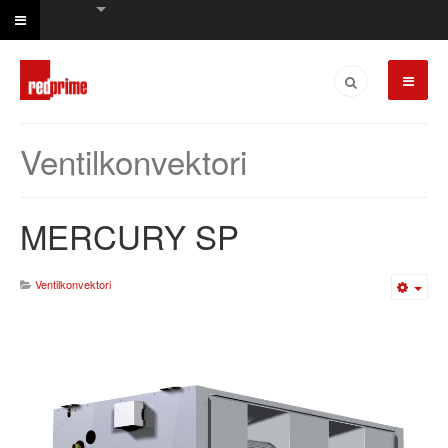
Ventilkonvektori
MERCURY SP
Ventilkonvektori