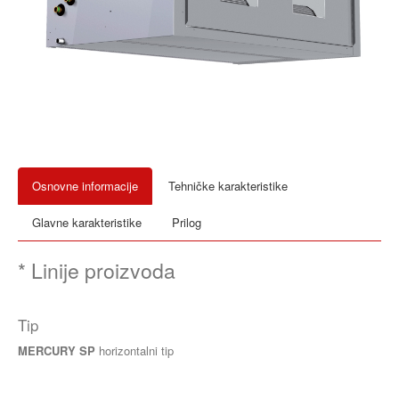
Osnovne informacije
Tehničke karakteristike
Glavne karakteristike
Prilog
* Linije proizvoda
Tip
MERCURY SP
horizontalni tip