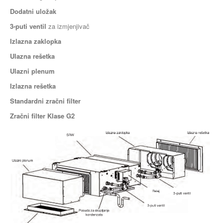
Dodatni uložak
3-puti ventil
za izmjenjivač
Izlazna zaklopka
Ulazna rešetka
Ulazni plenum
Izlazna rešetka
Standardni zračni filter
Zračni filter Klase G2