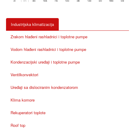
Industrijska klimatizacija
Zrakom hlađeni rashladnici i toplotne pumpe
Vodom hlađeni rashladnici i toplotne pumpe
Kondenzacijski uređaji i toplotne pumpe
Ventilkonvektori
Uređaji sa dislociranim kondenzatorom
Klima komore
Rekuperatori toplote
Roof top