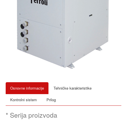
Osnovne informacije
Tehničke karakteristike
Kontrolni sistem
Prilog
* Serija proizvoda