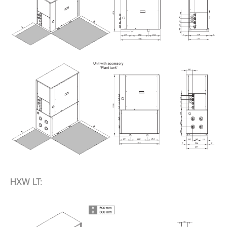
HXW LT: