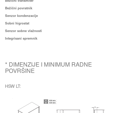
Bežični transmiter
Bežični povratnik
Senzor kondenzacije
Sobni higrostat
Senzor sobne vlažnosti
Integrisani spremnik
* DIMENZIJE I MINIMUM RADNE
POVRŠINE
HSW LT: