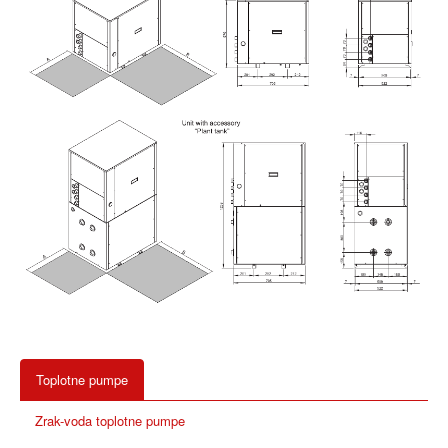
Toplotne pumpe
Zrak-voda toplotne pumpe