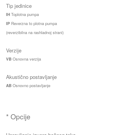
Tip jedinice
IH
Toplotna pumpa
IP
Reverzna to plotna pumpa
(reverzibilna na rashladnoj strani)
Verzije
VB
Osnovna verzija
Akustično postavljanje
AB
Osnovno postavljanje
* Opcije
Upravljanje izvora bočnog toka