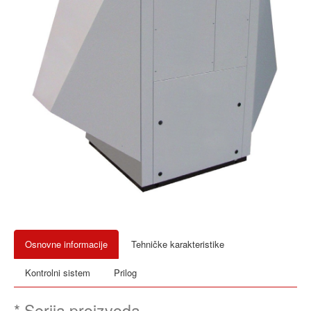
Osnovne informacije
Tehničke karakteristike
Kontrolni sistem
Prilog
* Serija proizvoda