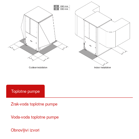
Toplotne pumpe
Zrak-voda toplotne pumpe
Voda-voda toplotne pumpe
Obnovljivi izvori