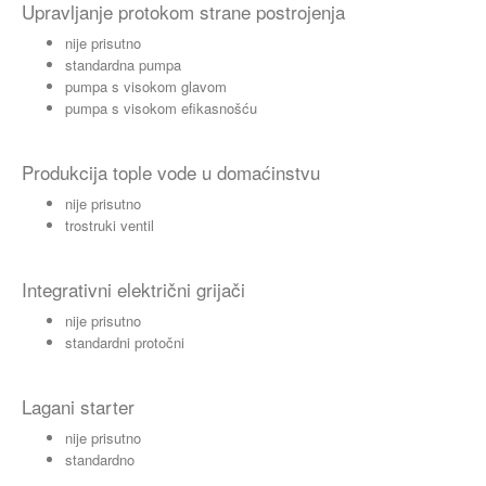
Upravljanje protokom strane postrojenja
nije prisutno
standardna pumpa
pumpa s visokom glavom
pumpa s visokom efikasnošću
Produkcija tople vode u domaćinstvu
nije prisutno
trostruki ventil
Integrativni električni grijači
nije prisutno
standardni protočni
Lagani starter
nije prisutno
standardno