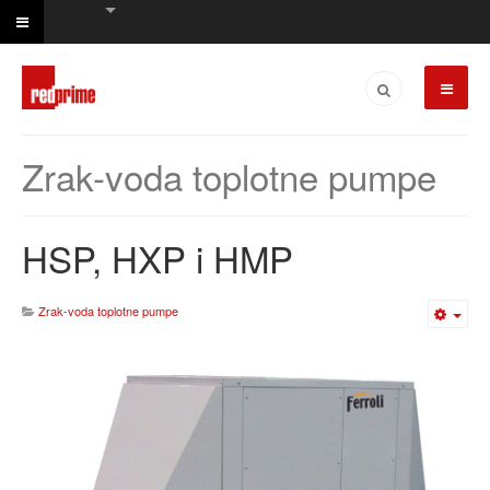
Zrak-voda toplotne pumpe
HSP, HXP i HMP
Zrak-voda toplotne pumpe