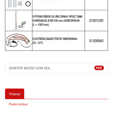
DIVATOP MICRO LOW NOx
PDF
Grijanje
Podni kotlovi