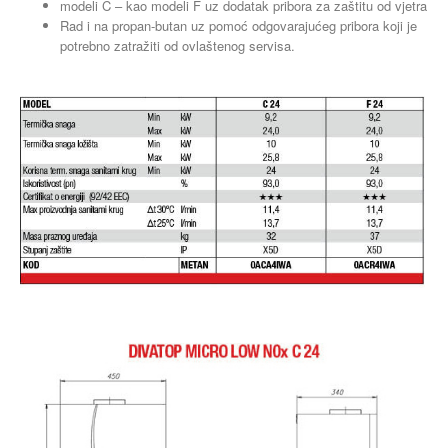
modeli C – kao modeli F uz dodatak pribora za zaštitu od vjetra
Rad i na propan-butan uz pomoć odgovarajućeg pribora koji je
potrebno zatražiti od ovlaštenog servisa.