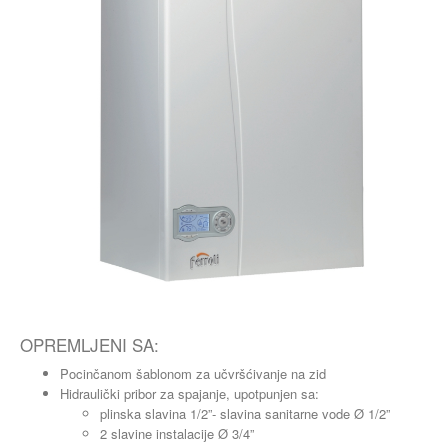
OPREMLJENI SA:
Pocinčanom šablonom za učvršćivanje na zid
Hidraulički pribor za spajanje, upotpunjen sa:
plinska slavina 1/2”- slavina sanitarne vode Ø 1/2”
2 slavine instalacije Ø 3/4”