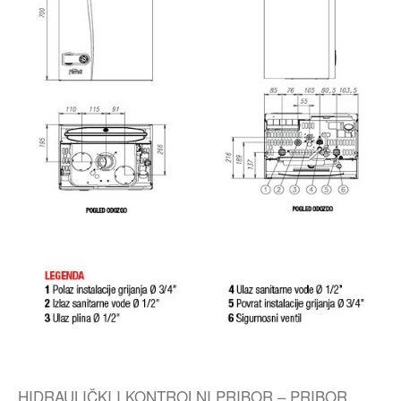
HIDRAULIČKI I KONTROLNI PRIBOR – PRIBOR