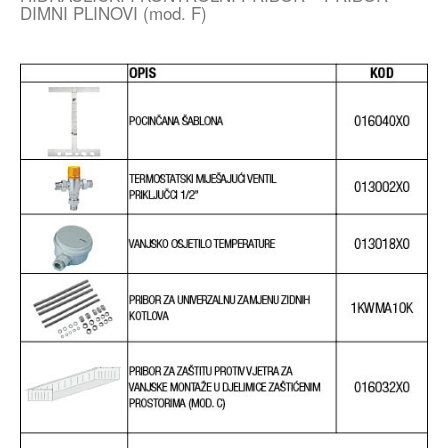
DIMNI PLINOVI (mod. F)